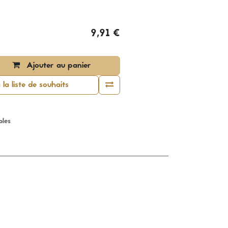
9,91
€
Ajouter au panier
la liste de souhaits
bles