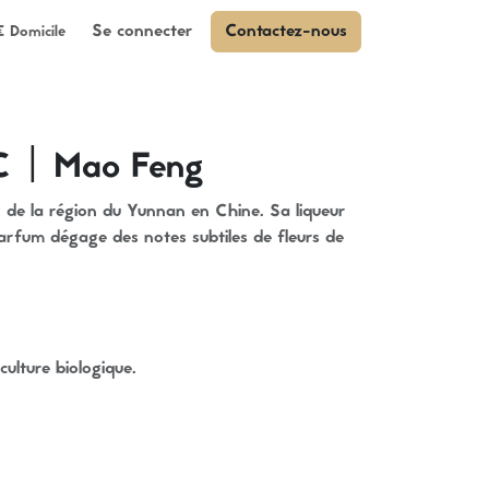
Se connecter
Contactez-nous
€ Domicile
 | Mao Feng
 de la région du Yunnan en Chine. Sa liqueur
parfum dégage des notes subtiles de fleurs de
iculture biologique.