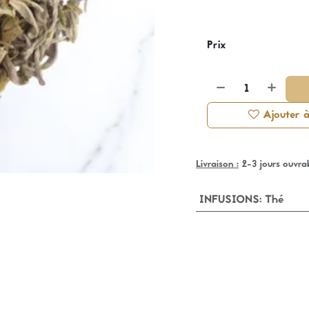
Prix
Ajouter à 
Livraison :
2-3 jours ouvra
INFUSIONS
:
Thé