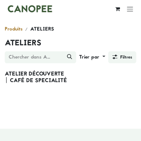
Se rendre au contenu
Produits
ATELIERS
ATELIERS
Trier par
Filtres
ATELIER DÉCOUVERTE
| CAFÉ DE SPECIALITÉ