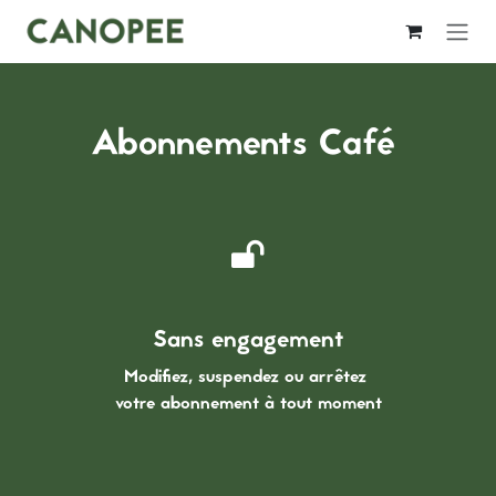
Se rendre au contenu
Abonnements Café
Sans engagement
Modifiez, suspendez ou arrêtez
votre abonnement à tout moment