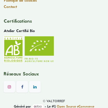
Politique de cookies
Contact
Certifications
Atelier Certifié Bio
Réseaux Sociaux
©
VALTORREF
Généré par
- Le #1
Open Source eCommerce