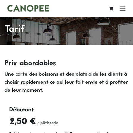
Se rendre au contenu
Tarif
Prix abordables
Une carte des boissons et des plats aide les clients à
choisir rapidement ce qui leur fait envie et à profiter
de leur moment.
Débutant
2,50 €
/ pâtisserie