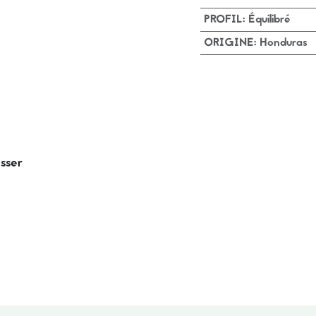
PROFIL
:
Équilibré
ORIGINE
:
Honduras
esser