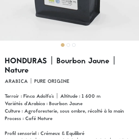
HONDURAS | Bourbon Jaune |
Nature
ARABICA | PURE ORIGINE
Terroir : Finca Adolfo's | Altitude : 1 600 m
Variétés d'Arabica : Bourbon Jaune
Culture : Agroforesterie, sous ombre, récolté à la main
Process : Café Nature
Profil sensoriel : Crémeux & Equilibré