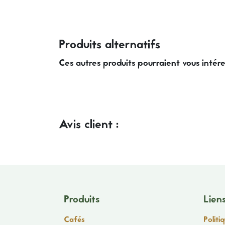
Produits alternatifs
Ces autres produits pourraient vous intér
Avis client :
Produits
Liens
Cafés
Politi