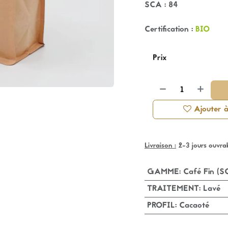
SCA : 84
Certification :
BIO
Prix
Ajouter à 
Livraison :
2-3 jours ouvra
GAMME
:
Café Fin (
TRAITEMENT
:
Lavé
PROFIL
:
Cacaoté