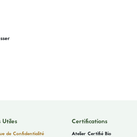
esser
 Utiles
Certifications
que de Confidentialité
Atelier Certifié Bio